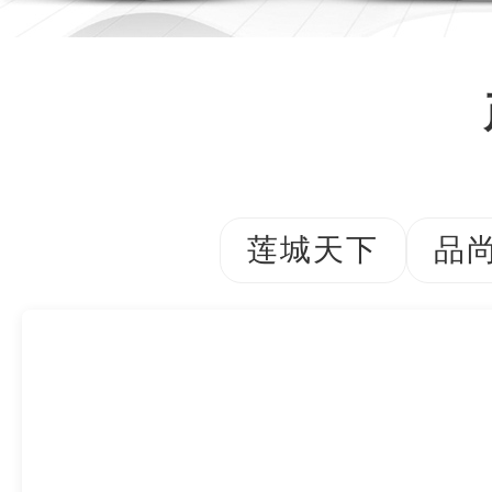
莲城天下
品