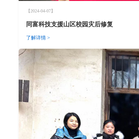
【2024-04-07】
同富科技支援山区校园灾后修复‌
了解详情 >