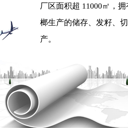
厂区面积超 11000㎡，
榔生产的储存、发籽、切
产。